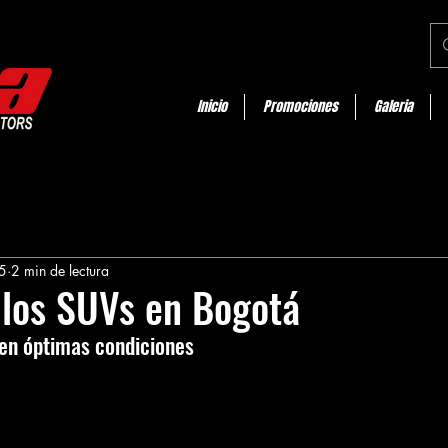
Inicio
Promociones
Galeria
5
2 min de lectura
 los SUVs en Bogotá
en óptimas condiciones