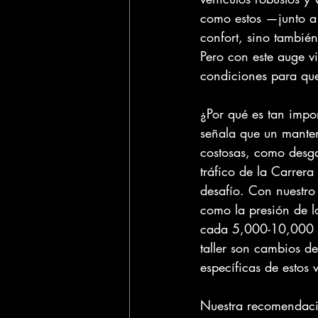
como estos —junto a 
confort, sino también
Pero con este auge v
condiciones para que
¿Por qué es tan impo
señala que un manten
costosas, como desga
tráfico de la Carrer
desafío. Con nuestro
como la presión de lo
cada 5,000-10,000 km
taller son cambios de
específicas de estos 
Nuestra recomendaci