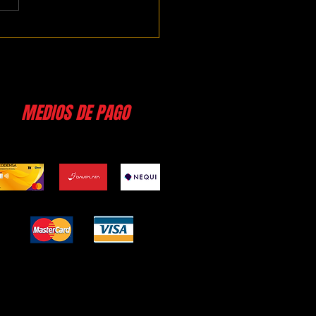
es un mantenimiento
ntivo para un carro y por qué
tal para tu vehículo?
MEDIOS DE PAGO