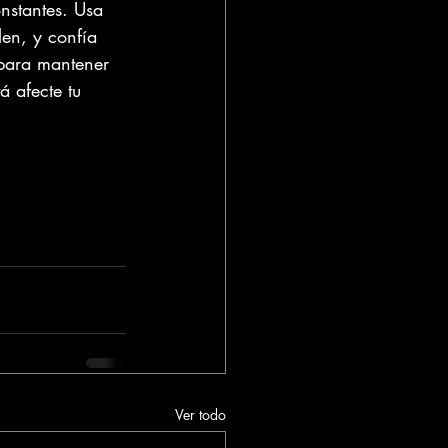
nstantes. Usa 
en, y confía 
para mantener 
á afecte tu 
Ver todo