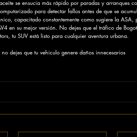
aceite se ensucia más rápido por paradas y arranques co
computarizado para detectar fallos antes de que se acumul
cnico, capacitado constantemente como sugiere la ASA, 
V4 en su mejor versión. No dejes que el tráfico de Bogot
rs, tu SUV está listo para cualquier aventura urbana.
y no dejes que tu vehiculo genere daños innecesarios 