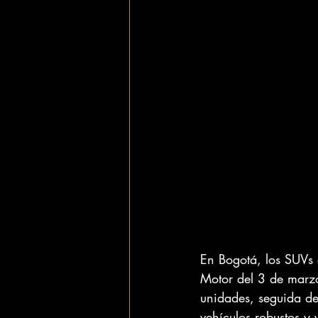
En Bogotá, los SUVs 
Motor del 3 de marzo
unidades, seguida de
vehículos robustos y