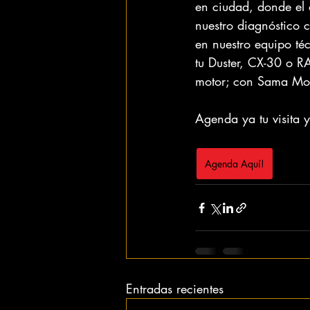
en ciudad, donde el 
nuestro diagnóstico 
en nuestro equipo té
tu Duster, CX-30 o RA
motor; con Sama Moto
Agenda ya tu visita 
Agenda Aquí!
Entradas recientes