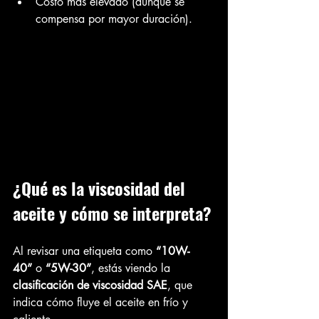
Costo más elevado (aunque se 
compensa por mayor duración).
¿Qué es la viscosidad del 
aceite y cómo se interpreta?
Al revisar una etiqueta como 
“10W-
40”
 o 
“5W-30”
, estás viendo la 
clasificación de viscosidad SAE
, que 
indica cómo fluye el aceite en frío y 