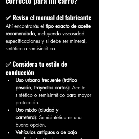
correcto para mi carro?
✅ Revisa el manual del fabricante
Ahí encontrarás el 
tipo exacto de aceite 
recomendado
, incluyendo viscosidad, 
especificaciones y si debe ser mineral, 
sintético o semisintético.
✅ Considera tu estilo de 
conducción
Uso urbano frecuente (tráfico 
pesado, trayectos cortos):
 Aceite 
sintético o semisintético para mayor 
protección.
Uso mixto (ciudad y 
carretera):
 Semisintético es una 
buena opción.
Vehículos antiguos o de bajo 