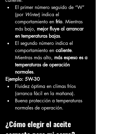
caliente.
El primer número seguido de “W” 
(por 
Winter
) indica el 
comportamiento en 
frío
. Mientras 
más bajo, 
mejor fluye al arrancar 
en temperaturas bajas
.
El segundo número indica el 
comportamiento en 
caliente
. 
Mientras más alto, 
más espeso es a 
temperaturas de operación 
normales
.
Ejemplo: 5W-30
Fluidez óptima en climas fríos 
(arranca fácil en la mañana).
Buena protección a temperaturas 
normales de operación.
¿Cómo elegir el aceite 