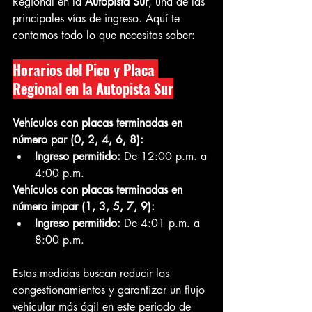
Regional en la 
Autopista Sur
, una de las 
principales vías de ingreso. Aquí te 
contamos todo lo que necesitas saber:
Horarios del Pico y Placa 
Regional en la Autopista Sur
Vehículos con placas terminadas en 
número par (0, 2, 4, 6, 8):
Ingreso permitido:
 De 12:00 p.m. a 
4:00 p.m.
Vehículos con placas terminadas en 
número impar (1, 3, 5, 7, 9):
Ingreso permitido:
 De 4:01 p.m. a 
8:00 p.m.
Estas medidas buscan reducir los 
congestionamientos y garantizar un flujo 
vehicular más ágil en este periodo de 