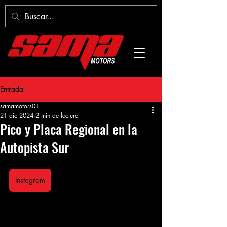
Entrada
samamotors01
21 dic 2024
2 min de lectura
Pico y Placa Regional en la
Autopista Sur
Instagram