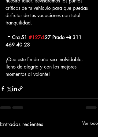
nuestro taller. Revisaremos los puntos 
críticos de tu vehículo para que puedas 
disfrutar de tus vacaciones con total 
tranquilidad.
📍 
Cra 51 
#127d
-27 Prado
 📲 
311 
469 40 23
¡Que este fin de año sea inolvidable, 
lleno de alegría y con los mejores 
momentos al volante!
Entradas recientes
Ver todo