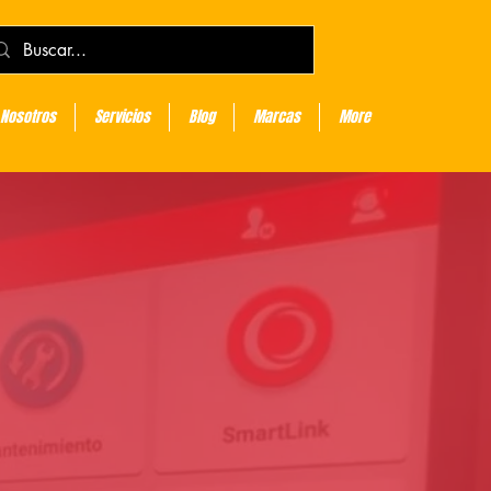
Nosotros
Servicios
Blog
Marcas
More