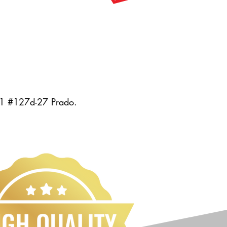
 51 #127d-27 Prado.