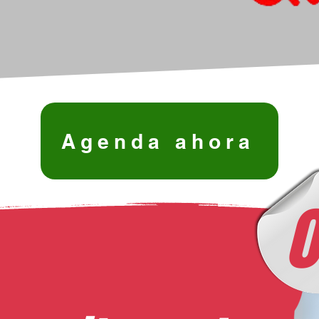
Agenda ahora
0