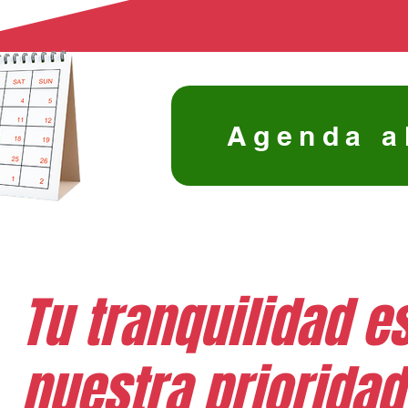
Agenda a
Tu tranquilidad e
nuestra prioridad