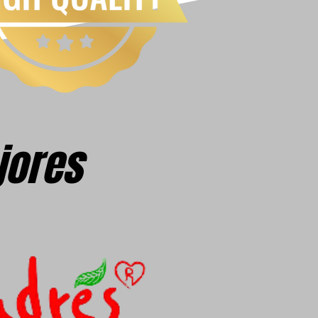
jores