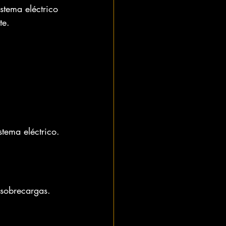
stema eléctrico 
te.
stema eléctrico.
 sobrecargas. 