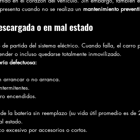
ertido en el corazón del vehículo. Sin embargo, también e
 presenta cuando no se realiza un 
mantenimiento prevent
escargada o en mal estado
o de partida del sistema eléctrico. Cuando falla, el carro 
cender o incluso quedarse totalmente inmovilizado.
ría defectuosa:
n arrancar o no arranca.
ntermitentes.
lero encendidos.
e la batería sin reemplazo (su vida útil promedio es de 
l estado.
o excesivo por accesorios o cortos.