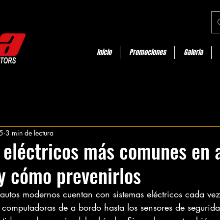
Inicio
Promociones
Galeria
5
3 min de lectura
 eléctricos más comunes en 
y cómo prevenirlos
s autos modernos cuentan con sistemas eléctricos cada ve
 computadoras de a bordo hasta los sensores de seguridad