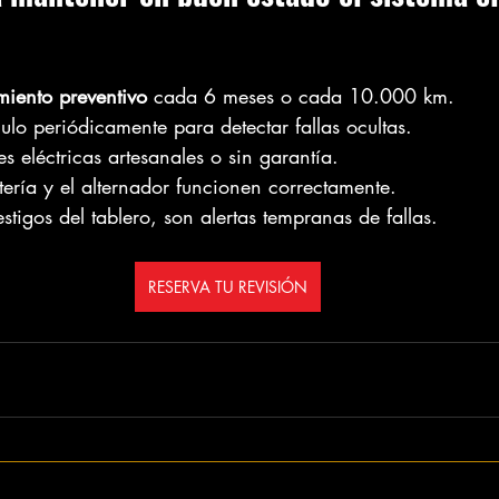
iento preventivo
 cada 6 meses o cada 10.000 km.
ulo periódicamente para detectar fallas ocultas.
es eléctricas artesanales o sin garantía.
tería y el alternador funcionen correctamente.
stigos del tablero, son alertas tempranas de fallas.
RESERVA TU REVISIÓN