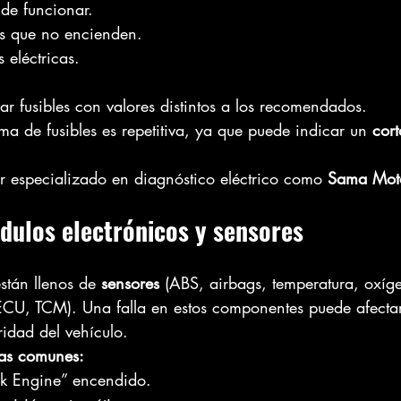
de funcionar.
as que no encienden.
 eléctricas.
 fusibles con valores distintos a los recomendados.
ema de fusibles es repetitiva, ya que puede indicar un 
cort
er especializado en diagnóstico eléctrico como 
Sama Mot
ódulos electrónicos y sensores
stán llenos de 
sensores
 (ABS, airbags, temperatura, oxíge
ECU, TCM). Una falla en estos componentes puede afectar
idad del vehículo.
as comunes:
ck Engine” encendido.