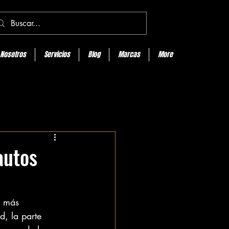
Nosotros
Servicios
Blog
Marcas
More
autos
z más 
, la parte 