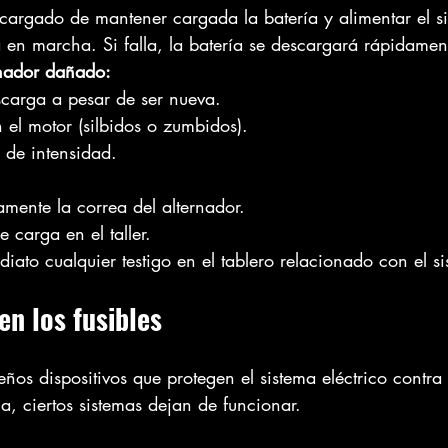
ncargado de mantener cargada la batería y alimentar el si
á en marcha. Si falla, la batería se descargará rápidamen
rnador dañado:
scarga a pesar de ser nueva.
 el motor (silbidos o zumbidos).
 de intensidad.
amente la correa del alternador.
 carga en el taller.
iato cualquier testigo en el tablero relacionado con el si
en los fusibles
ños dispositivos que protegen el sistema eléctrico contra
 ciertos sistemas dejan de funcionar.