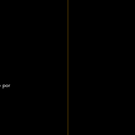
e por 