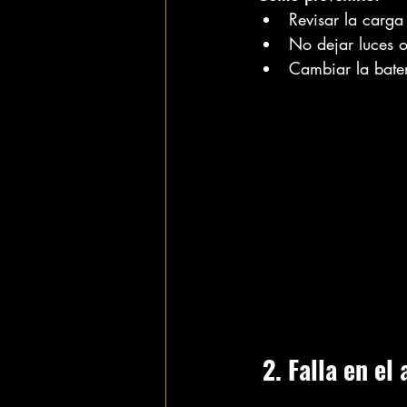
Revisar la carga
No dejar luces o
Cambiar la bater
 2. Falla en el