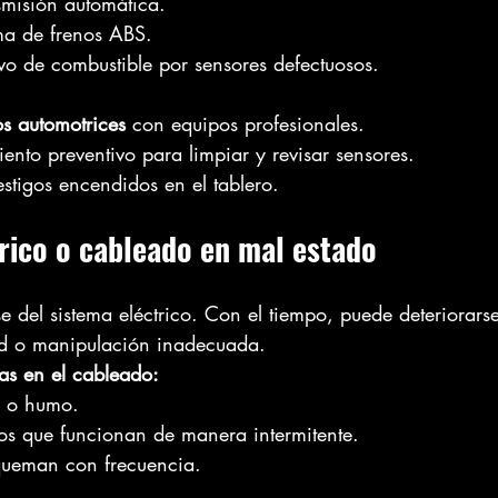
nsmisión automática.
ema de frenos ABS.
o de combustible por sensores defectuosos.
s automotrices
 con equipos profesionales.
nto preventivo para limpiar y revisar sensores.
estigos encendidos en el tablero.
trico o cableado en mal estado
e del sistema eléctrico. Con el tiempo, puede deteriorars
d o manipulación inadecuada.
as en el cableado:
 o humo.
cos que funcionan de manera intermitente.
 queman con frecuencia.