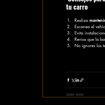
tu carro
Realiza 
mantenim
Escanea el vehíc
Evita instalacion
Revisa que la ba
No ignores los te