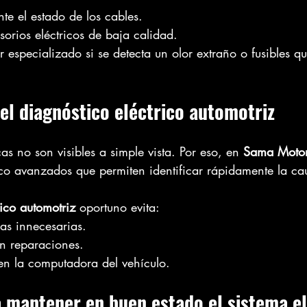
nte el estado de los cables.
sorios eléctricos de baja calidad.
er especializado si se detecta un olor extraño o fusibles 
del diagnóstico eléctrico automotriz
cas no son visibles a simple vista. Por eso, en 
Sama Moto
co avanzados que permiten identificar rápidamente la ca
rico automotriz
 oportuno evita:
as innecesarias.
n reparaciones.
n la computadora del vehículo.