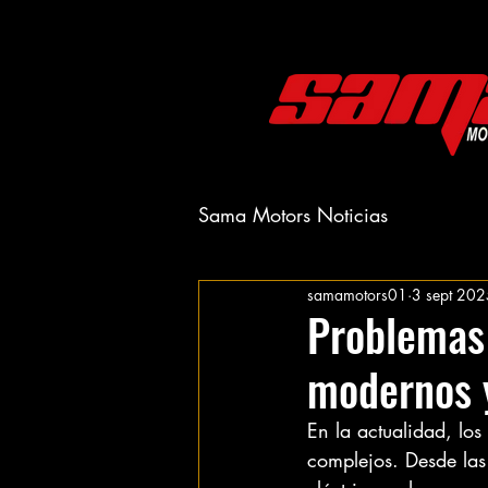
Sama Motors Noticias
samamotors01
3 sept 202
Problemas
modernos 
En la actualidad, lo
complejos. Desde las