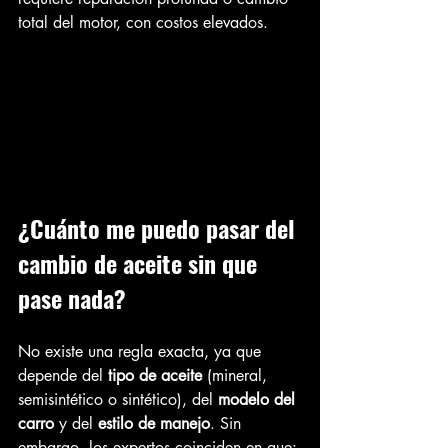
total del motor, con costos elevados.
¿Cuánto me puedo pasar del 
cambio de aceite sin que 
pase nada?
No existe una regla exacta, ya que 
depende del 
tipo de aceite
 (mineral, 
semisintético o sintético), del 
modelo del 
carro
 y del 
estilo de manejo
. Sin 
embargo, los expertos coinciden en que: