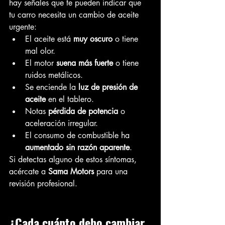
hay señales que te pueden indicar que 
tu carro necesita un cambio de aceite 
urgente:
El aceite está 
muy oscuro
 o tiene 
mal olor.
El motor 
suena más fuerte
 o tiene 
ruidos metálicos.
Se enciende la 
luz de presión de 
aceite
 en el tablero.
Notas 
pérdida de potencia
 o 
aceleración irregular.
El consumo de combustible ha 
aumentado sin razón aparente
.
Si detectas alguno de estos síntomas, 
acércate a 
Sama Motors
 para una 
revisión profesional.
¿Cada cuánto debo cambiar 